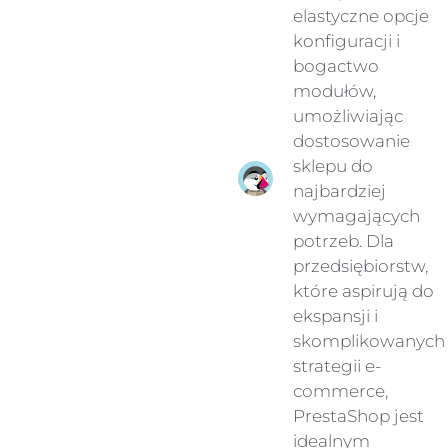
elastyczne opcje
konfiguracji i
bogactwo
modułów,
umożliwiając
dostosowanie
sklepu do
najbardziej
wymagających
potrzeb. Dla
przedsiębiorstw,
które aspirują do
ekspansji i
skomplikowanych
strategii e-
commerce,
PrestaShop jest
idealnym