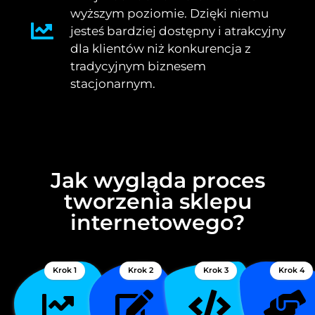
wyższym poziomie. Dzięki niemu
jesteś bardziej dostępny i atrakcyjny
dla klientów niż konkurencja z
tradycyjnym biznesem
stacjonarnym.
Jak wygląda proces
tworzenia sklepu
internetowego?
Krok 1
Krok 2
Krok 3
Krok 4