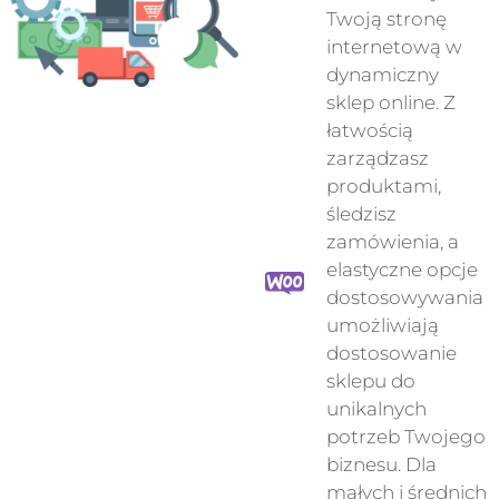
Twoją stronę
internetową w
dynamiczny
sklep online. Z
łatwością
zarządzasz
produktami,
śledzisz
zamówienia, a
elastyczne opcje
dostosowywania
umożliwiają
dostosowanie
sklepu do
unikalnych
potrzeb Twojego
biznesu. Dla
małych i średnich