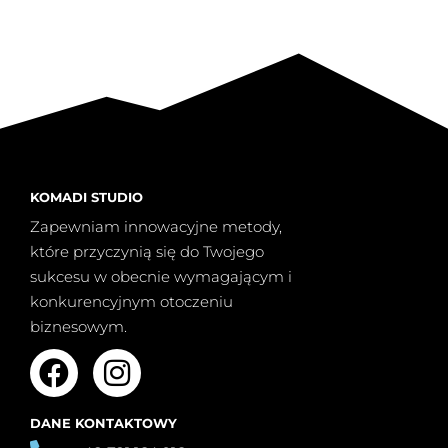
KOMADI STUDIO
Zapewniam innowacyjne metody,
które przyczynią się do Twojego
sukcesu w obecnie wymagającym i
konkurencyjnym otoczeniu
biznesowym.
DANE KONTAKTOWY