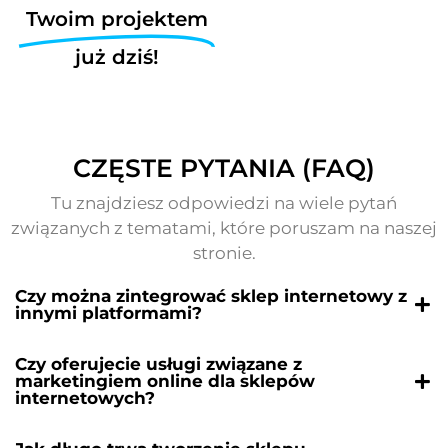
Twoim projektem
już dziś!
CZĘSTE PYTANIA (FAQ)
Tu znajdziesz odpowiedzi na wiele pytań
związanych z tematami, które poruszam na naszej
stronie.
Czy można zintegrować sklep internetowy z
innymi platformami?
Czy oferujecie usługi związane z
marketingiem online dla sklepów
internetowych?