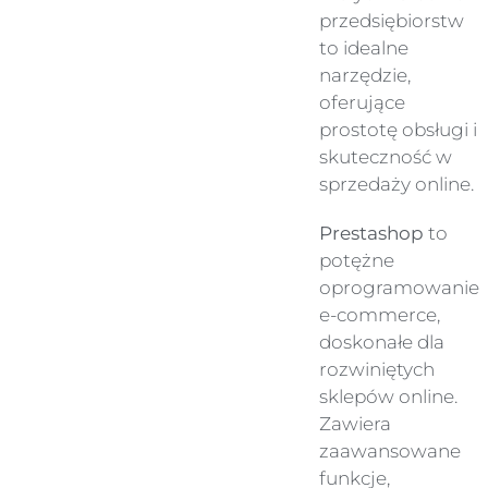
przedsiębiorstw
to idealne
narzędzie,
oferujące
prostotę obsługi i
skuteczność w
sprzedaży online.
Prestashop
to
potężne
oprogramowanie
e-commerce,
doskonałe dla
rozwiniętych
sklepów online.
Zawiera
zaawansowane
funkcje,